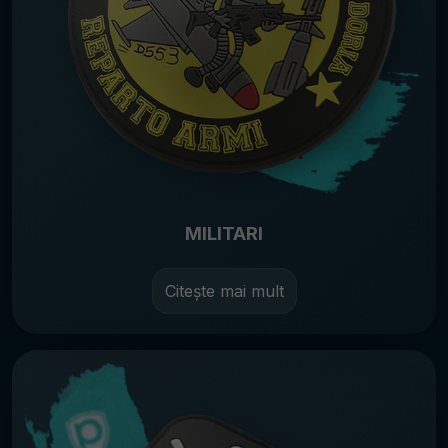
MILITARI
Citește mai mult