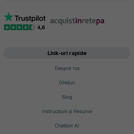
Link-uri rapide
Despre noi
Ghiduri
Blog
Instrucțiuni și Resurse
Chatbot AI