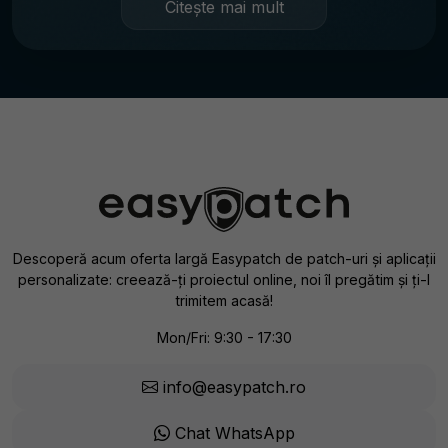
Citește mai mult
Descoperă acum oferta largă Easypatch de patch-uri și aplicații
personalizate: creează-ți proiectul online, noi îl pregătim și ți-l
trimitem acasă!
Mon/Fri: 9:30 - 17:30
info@easypatch.ro
Chat WhatsApp