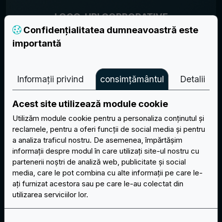
LOGO-URI CORPORATIVE
Confidențialitatea dumneavoastră este
importantă
Citește mai mult
Informații privind
consimțământul
Detalii
Acest site utilizează module cookie
Utilizăm module cookie pentru a personaliza conținutul și
reclamele, pentru a oferi funcții de social media și pentru
a analiza traficul nostru. De asemenea, împărtășim
informații despre modul în care utilizați site-ul nostru cu
partenerii noștri de analiză web, publicitate și social
media, care le pot combina cu alte informații pe care le-
ați furnizat acestora sau pe care le-au colectat din
utilizarea serviciilor lor.