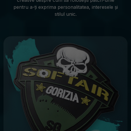
creative despre cum să folosești patch-urile
pentru a-ți exprima personalitatea, interesele și
stilul unic.