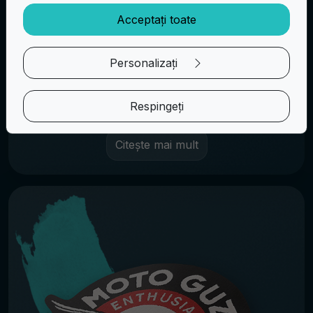
Acceptați toate
Personalizați
EVENIMENTE
Respingeți
Citește mai mult