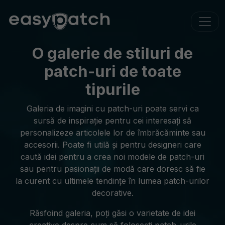
O galerie de stiluri de
patch-uri de toate
tipurile
Galeria de imagini cu patch-uri poate servi ca
sursă de inspirație pentru cei interesați să
personalizeze articolele lor de îmbrăcăminte sau
accesorii. Poate fi utilă și pentru designeri care
caută idei pentru a crea noi modele de patch-uri
sau pentru pasionații de modă care doresc să fie
la curent cu ultimele tendințe în lumea patch-urilor
decorative.
Răsfoind galeria, poți găsi o varietate de idei