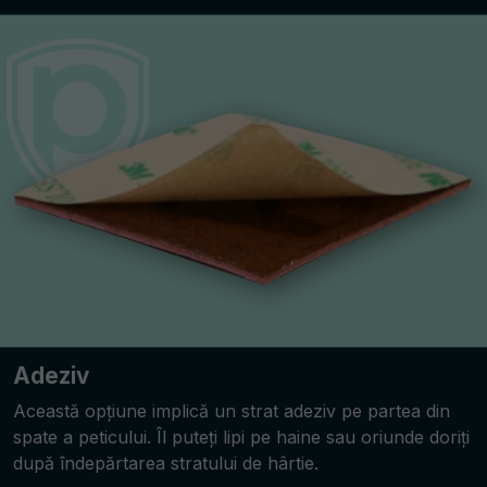
Adeziv
Această opțiune implică un strat adeziv pe partea din
spate a peticului. Îl puteți lipi pe haine sau oriunde doriți
după îndepărtarea stratului de hârtie.