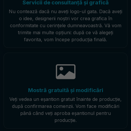
Servicii de consultanță și grafică
Nu contează dacă nu aveți logo-ul gata. Dacă aveți
o idee, designerii noștri vor crea grafica în
conformitate cu cerințele dumneavoastră. Vă vom
trimite mai multe opțiuni: după ce vă alegeți
favorita, vom începe producția finală.
Mostră gratuită și modificări
Veți vedea un eșantion gratuit înainte de producție,
după confirmarea comenzii. Vom face modificări
până când veți aproba eșantionul pentru
producție.