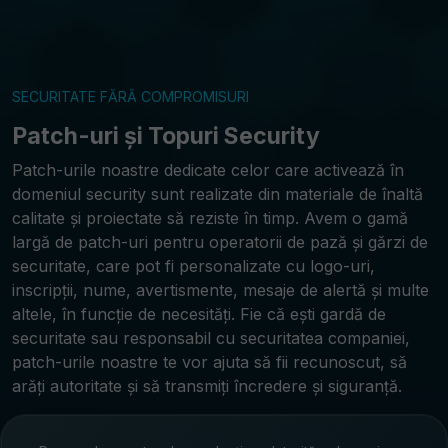
SECURITATE FĂRĂ COMPROMISURI
Patch-uri și Topuri Security
Patch-urile noastre dedicate celor care activează în
domeniul security sunt realizate din materiale de înaltă
calitate și proiectate să reziste în timp. Avem o gamă
largă de patch-uri pentru operatorii de pază și gărzi de
securitate, care pot fi personalizate cu logo-uri,
inscripții, nume, avertismente, mesaje de alertă și multe
altele, în funcție de necesități. Fie că ești gardă de
securitate sau responsabil cu securitatea companiei,
patch-urile noastre te vor ajuta să fii recunoscut, să
arăți autoritate și să transmiți încredere și siguranță.