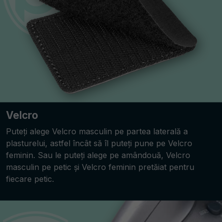
Velcro
Puteți alege Velcro masculin pe partea laterală a
plasturelui, astfel încât să îl puteți pune pe Velcro
feminin. Sau le puteți alege pe amândouă, Velcro
masculin pe petic și Velcro feminin pretăiat pentru
fiecare petic.