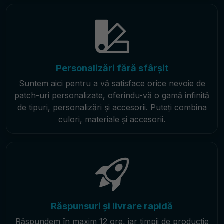
Personalizări fără sfârșit
Suntem aici pentru a vă satisface orice nevoie de
patch-uri personalizate, oferindu-vă o gamă infinită
de tipuri, personalizări și accesorii. Puteți combina
culori, materiale și accesorii.
Răspunsuri și livrare rapidă
Răspundem în maxim 12 ore, iar timpii de producție