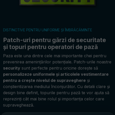
DISTINCTIVE PENTRU UNIFORME ȘI ÎMBRĂCĂMINTE
Patch-uri pentru gărzi de securitate
și topuri pentru operatori de pază
Paza este una dintre cele mai importante chei pentru
prevenirea amenințărilor potențiale. Patch-urile noastre
security
sunt perfecte pentru oricine dorește să
personalizeze uniformele și articolele vestimentare
pentru a crește nivelul de supraveghere
și
conștientizarea mediului înconjurător. Cu detalii clare și
design bine definit, topurile pentru pază te vor ajuta să
reprezinți cât mai bine rolul și importanța celor care
supraveghează.