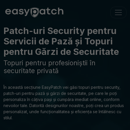
Patch-uri Security pentru
Servicii de Pază și Topuri
pentru Gărzi de Securitate
Topuri pentru profesioniștii în
securitate privată
În această secțiune EasyPatch vei găsi topuri pentru security,
patch-uri pentru pază și gărzi de securitate, pe care le poți
personaliza în câțiva pași și cumpăra imediat online, conform
nevoilor tale. Datorită designurilor noastre, poți crea un produs
personalizat, unde funcționalitatea și eficiența se întâlnesc cu
stilul.