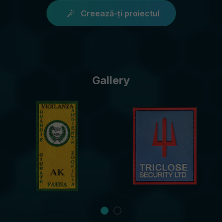
Creează-ți proiectul
Gallery