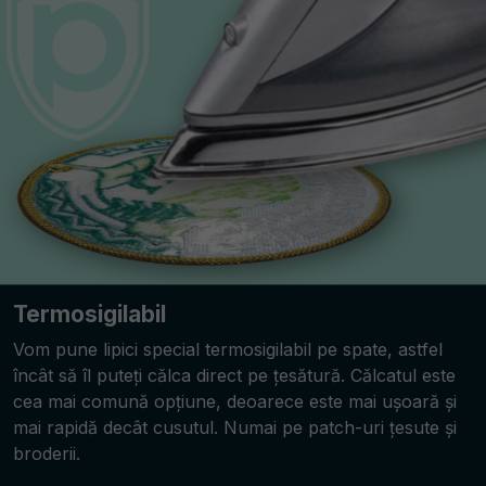
Termosigilabil
Vom pune lipici special termosigilabil pe spate, astfel
încât să îl puteți călca direct pe țesătură. Călcatul este
cea mai comună opțiune, deoarece este mai ușoară și
mai rapidă decât cusutul. Numai pe patch-uri țesute și
broderii.