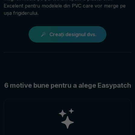
Excelent pentru modelele din PVC care vor merge pe
ușa frigiderului.
Creați designul dvs.
6 motive bune pentru a alege Easypatch