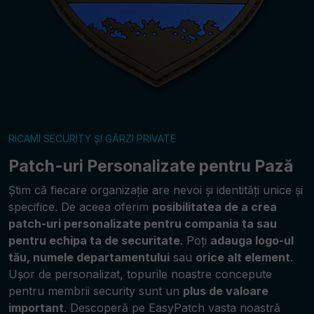
RICAMI SECURITY ȘI GĂRZI PRIVATE
Patch-uri Personalizate pentru Pază
Știm că fiecare organizație are nevoi și identități unice și
specifice. De aceea oferim
posibilitatea de a crea
patch-uri personalizate pentru compania ta sau
pentru echipa ta de securitate
. Poți
adauga logo-ul
tău, numele departamentului
sau
orice alt element
.
Ușor de personalizat, topurile noastre concepute
pentru membrii security sunt un
plus de valoare
important
. Descoperă pe EasyPatch vasta noastră