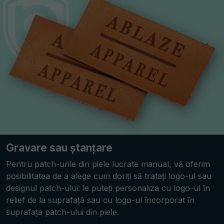
Gravare sau ștanțare
Pentru patch-urile din piele lucrate manual, vă oferim
posibilitatea de a alege cum doriți să tratați logo-ul sau
designul patch-ului: le puteți personaliza cu logo-ul în
relief de la suprafață sau cu logo-ul încorporat în
suprafața patch-ului din piele.