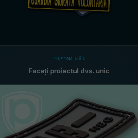
PERSONALIZĂRI
Faceți proiectul dvs. unic