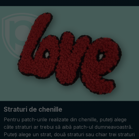
Straturi de chenille
Pentru patch-urile realizate din chenille, puteți alege
câte straturi ar trebui să aibă patch-ul dumneavoastră.
Puteți alege un strat, două straturi sau chiar trei straturi