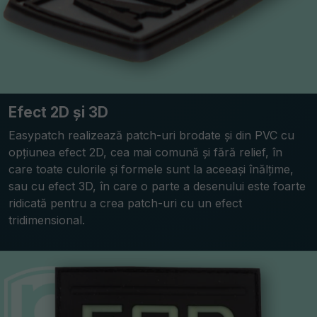
Efect 2D și 3D
Easypatch realizează patch-uri brodate și din PVC cu
opțiunea efect 2D, cea mai comună și fără relief, în
care toate culorile și formele sunt la aceeași înălțime,
sau cu efect 3D, în care o parte a desenului este foarte
ridicată pentru a crea patch-uri cu un efect
tridimensional.