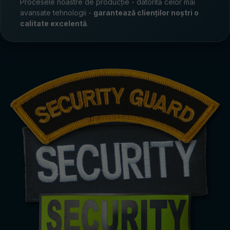
Procesele noastre de producție - datorită celor mai
avansate tehnologii -
garantează clienților noștri o
calitate excelentă
.