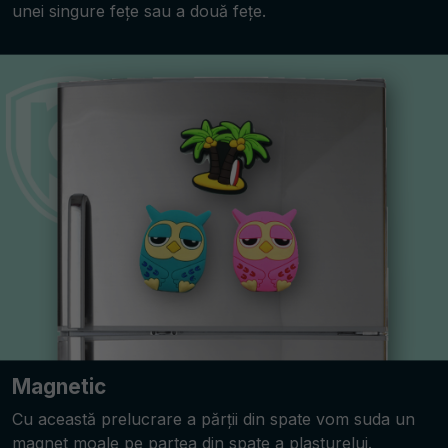
unei singure fețe sau a două fețe.
Magnetic
Cu această prelucrare a părții din spate vom suda un
magnet moale pe partea din spate a plasturelui.