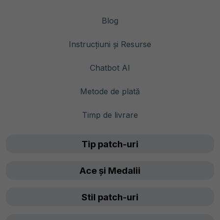
Blog
Instrucțiuni și Resurse
Chatbot AI
Metode de plată
Timp de livrare
Tip patch-uri
Ace și Medalii
Stil patch-uri