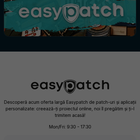
Descoperă acum oferta largă Easypatch de patch-uri și aplicații
personalizate: creează-ți proiectul online, noi îl pregătim și ți-l
trimitem acasă!
Mon/Fri: 9:30 - 17:30