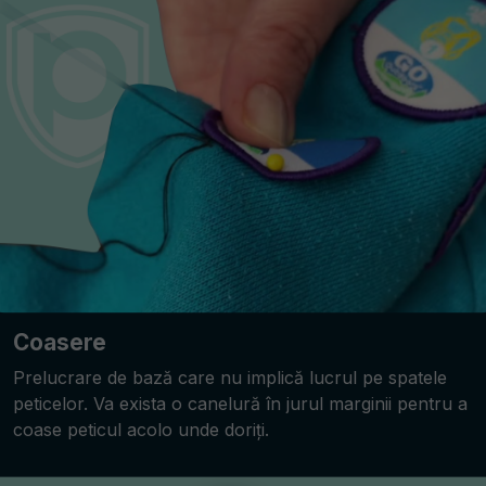
Coasere
Prelucrare de bază care nu implică lucrul pe spatele
peticelor. Va exista o canelură în jurul marginii pentru a
coase peticul acolo unde doriți.