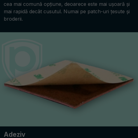
cea mai comună opțiune, deoarece este mai ușoară și
mai rapidă decât cusutul. Numai pe patch-uri țesute și
broderii.
Adeziv