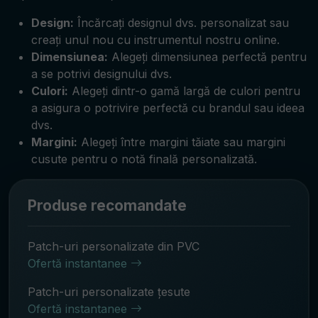
Design:
Încărcați designul dvs. personalizat sau
creați unul nou cu instrumentul nostru online.
Dimensiunea:
Alegeți dimensiunea perfectă pentru
a se potrivi designului dvs.
Culori:
Alegeți dintr-o gamă largă de culori pentru
a asigura o potrivire perfectă cu brandul sau ideea
dvs.
Margini:
Alegeți între margini tăiate sau margini
cusute pentru o notă finală personalizată.
Produse recomandate
Patch-uri personalizate din PVC
Ofertă instantanee
Patch-uri personalizate țesute
Ofertă instantanee