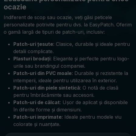
ocazie
Indiferent de scop sau ocazie, veți găsi peticele
personalizate potrivite pentru dvs. la EasyPatch. Oferim
o gamă largă de tipuri de patch-uri, inclusiv:
Patch-uri țesute
: Clasice, durabile și ideale pentru
detalii complicate.
Plasturi brodați
: Elegante și perfecte pentru logo-
urile sau brandingul companiei.
Patch-uri din PVC moale
: Durabile și rezistente la
intemperii, ideale pentru utilizarea în exterior.
Patch-uri din piele sintetică
: O notă de clasă
pentru îmbrăcăminte sau accesorii.
Patch-uri de călcat
: Ușor de aplicat și disponibile
în diferite forme și dimensiuni.
Patch-uri imprimate
: Ideale pentru modele viu
colorate și nuanțate.