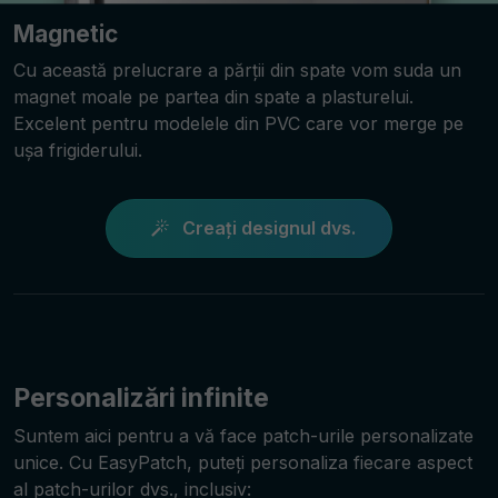
Magnetic
Cu această prelucrare a părții din spate vom suda un
magnet moale pe partea din spate a plasturelui.
Excelent pentru modelele din PVC care vor merge pe
ușa frigiderului.
Creați designul dvs.
Personalizări infinite
Suntem aici pentru a vă face patch-urile personalizate
unice. Cu EasyPatch, puteți personaliza fiecare aspect
al patch-urilor dvs., inclusiv: