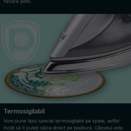
fiecare petic.
Termosigilabil
Vom pune lipici special termosigilabil pe spate, astfel
încât să îl puteți călca direct pe țesătură. Călcatul este