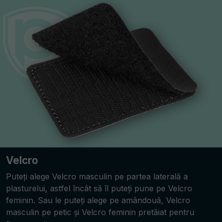
Velcro
Puteți alege Velcro masculin pe partea laterală a
plasturelui, astfel încât să îl puteți pune pe Velcro
feminin. Sau le puteți alege pe amândouă, Velcro
masculin pe petic și Velcro feminin pretăiat pentru