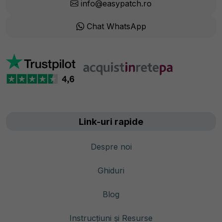
info@easypatch.ro
Chat WhatsApp
Link-uri rapide
Despre noi
Ghiduri
Blog
Instrucțiuni și Resurse