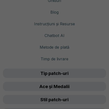
Ghiduri
Blog
Instrucțiuni și Resurse
Chatbot AI
Metode de plată
Timp de livrare
Tip patch-uri
Ace și Medalii
Stil patch-uri