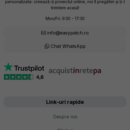
personalizate: creează-ți proiectul online, noi îl pregătim și ți-l
trimitem acasă!
Mon/Fri: 9:30 - 17:30
info@easypatch.ro
Chat WhatsApp
Link-uri rapide
Despre noi