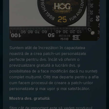
Suntem atât de încrezători în capacitatea
noastră de a crea patch-uri personalizate
perfecte pentru dvs. încât vă oferim o
previzualizare gratuită a lucrării dvs. și
posibilitatea de a face modificări dacă nu sunteți
complet mulțumit. Citiți mai departe pentru a afla
cum facem procesul de creare a patch-urilor
personalizate și mai ușor și mai satisfăcător.
Mostra dvs. gratuită:
Știm cât de important este să vedeți produsul