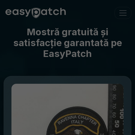
Mostră gratuită și
satisfacție garantată pe
EasyPatch