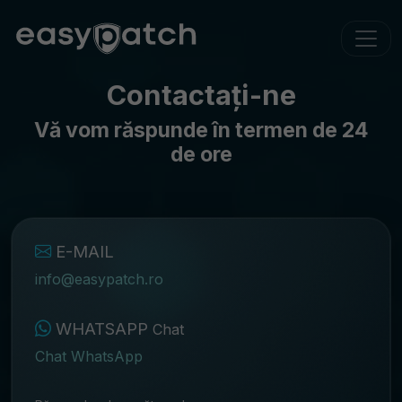
Contactați-ne
Vă vom răspunde în termen de 24
de ore
E-MAIL
info@easypatch.ro
WHATSAPP
Chat
Chat WhatsApp