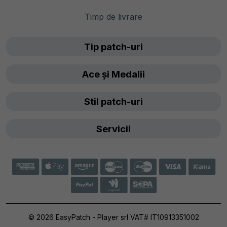
Timp de livrare
Tip patch-uri
Ace și Medalii
Stil patch-uri
Servicii
© 2026 EasyPatch - Player srl VAT# IT10913351002