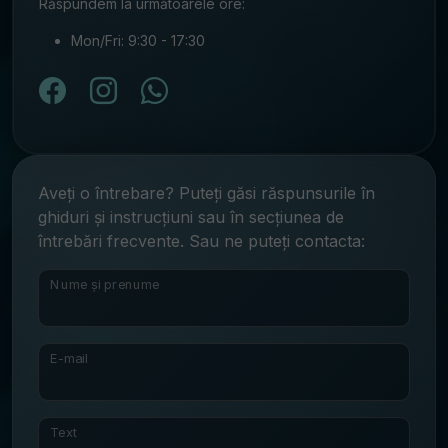
Răspundem la următoarele ore:
Mon/Fri: 9:30 - 17:30
Aveți o întrebare? Puteți găsi răspunsurile în
ghiduri și instrucțiuni sau în secțiunea de
întrebări frecvente. Sau ne puteți contacta:
Nume și prenume
E-mail
Text