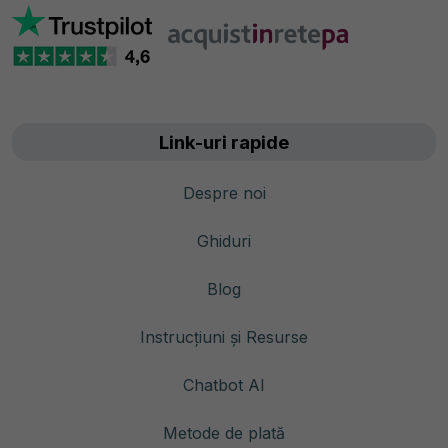
Link-uri rapide
Despre noi
Ghiduri
Blog
Instrucțiuni și Resurse
Chatbot AI
Metode de plată