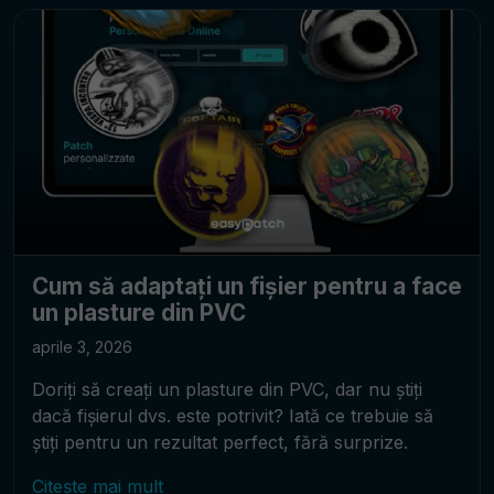
Cum să adaptați un fișier pentru a face
un plasture din PVC
aprile 3, 2026
Doriți să creați un plasture din PVC, dar nu știți
dacă fișierul dvs. este potrivit? Iată ce trebuie să
știți pentru un rezultat perfect, fără surprize.
Citește mai mult