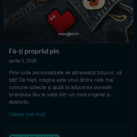
Fă-ți propriul pin
aprile 3, 2026
Pins-urile personalizate se adresează tuturor, să
știți! De fapt, insigna este unul dintre cele mai
comune obiecte și ajută la aducerea poveștii
brandului tău la viață într-un mod original și...
distinctiv.
Citește mai mult