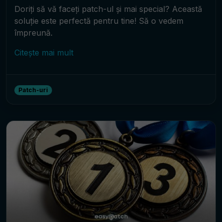
Doriți să vă faceți patch-ul și mai special? Această
soluție este perfectă pentru tine! Să o vedem
împreună.
Citește mai mult
Patch-uri