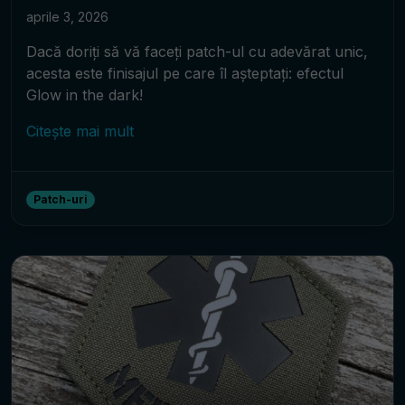
aprile 3, 2026
Dacă doriți să vă faceți patch-ul cu adevărat unic,
acesta este finisajul pe care îl așteptați: efectul
Glow in the dark!
Citește mai mult
Patch-uri