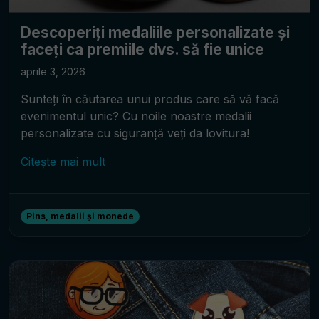
Descoperiți medaliile personalizate și
faceți ca premiile dvs. să fie unice
aprile 3, 2026
Sunteți în căutarea unui produs care să vă facă
evenimentul unic? Cu noile noastre medalii
personalizate cu siguranță veți da lovitura!
Citește mai mult
Pins, medalii și monede