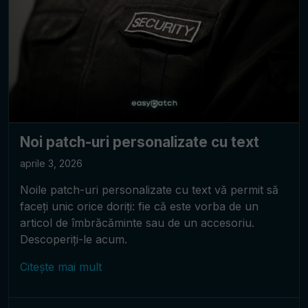
Noi patch-uri personalizate cu text
aprile 3, 2026
Noile patch-uri personalizate cu text vă permit să
faceți unic orice doriți: fie că este vorba de un
articol de îmbrăcăminte sau de un accesoriu.
Descoperiți-le acum.
Citește mai mult