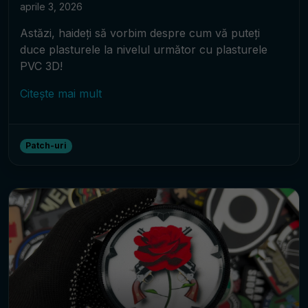
aprile 3, 2026
Astăzi, haideți să vorbim despre cum vă puteți
duce plasturele la nivelul următor cu plasturele
PVC 3D!
Citește mai mult
Patch-uri