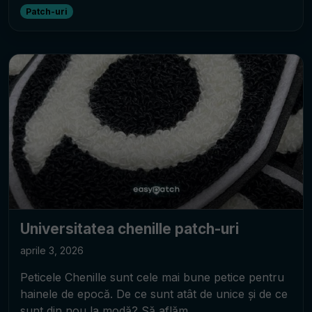
Patch-uri
Universitatea chenille patch-uri
aprile 3, 2026
Peticele Chenille sunt cele mai bune petice pentru
hainele de epocă. De ce sunt atât de unice și de ce
sunt din nou la modă? Să aflăm.