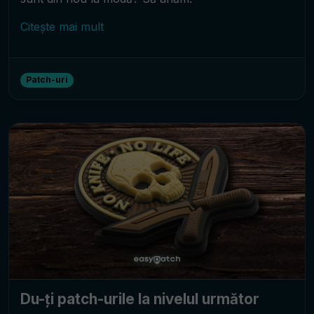
Citește mai mult
Patch-uri
Du-ți patch-urile la nivelul următor