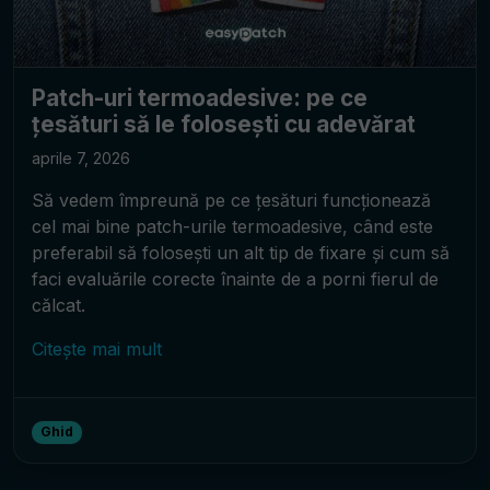
Patch-uri termoadesive: pe ce
țesături să le folosești cu adevărat
aprile 7, 2026
Să vedem împreună pe ce țesături funcționează
cel mai bine patch-urile termoadesive, când este
preferabil să folosești un alt tip de fixare și cum să
faci evaluările corecte înainte de a porni fierul de
călcat.
Citește mai mult
Ghid