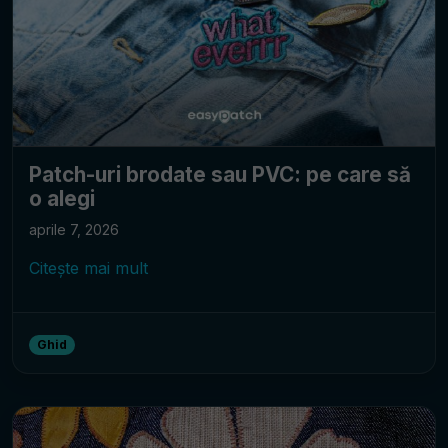
Patch-uri brodate sau PVC: pe care să
o alegi
aprile 7, 2026
Citește mai mult
Ghid