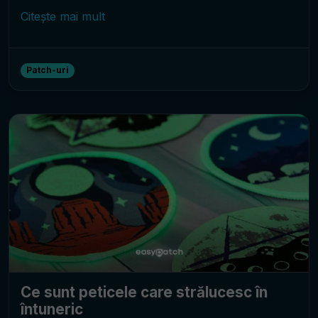
Citește mai mult
Patch-uri
Ce sunt peticele care strălucesc în
întuneric