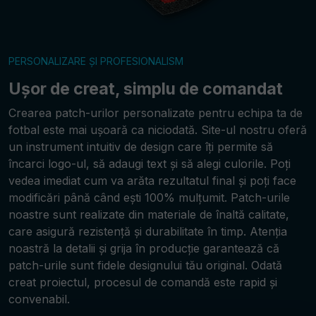
PERSONALIZARE ȘI PROFESIONALISM
Ușor de creat, simplu de comandat
Crearea patch-urilor personalizate pentru echipa ta de
fotbal este mai ușoară ca niciodată. Site-ul nostru oferă
un instrument intuitiv de design care îți permite să
încarci logo-ul, să adaugi text și să alegi culorile. Poți
vedea imediat cum va arăta rezultatul final și poți face
modificări până când ești 100% mulțumit. Patch-urile
noastre sunt realizate din materiale de înaltă calitate,
care asigură rezistență și durabilitate în timp. Atenția
noastră la detalii și grija în producție garantează că
patch-urile sunt fidele designului tău original. Odată
creat proiectul, procesul de comandă este rapid și
convenabil.