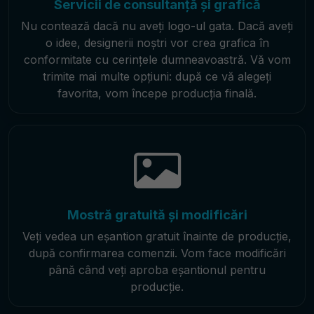
Servicii de consultanță și grafică
Nu contează dacă nu aveți logo-ul gata. Dacă aveți
o idee, designerii noștri vor crea grafica în
conformitate cu cerințele dumneavoastră. Vă vom
trimite mai multe opțiuni: după ce vă alegeți
favorita, vom începe producția finală.
Mostră gratuită și modificări
Veți vedea un eșantion gratuit înainte de producție,
după confirmarea comenzii. Vom face modificări
până când veți aproba eșantionul pentru
producție.