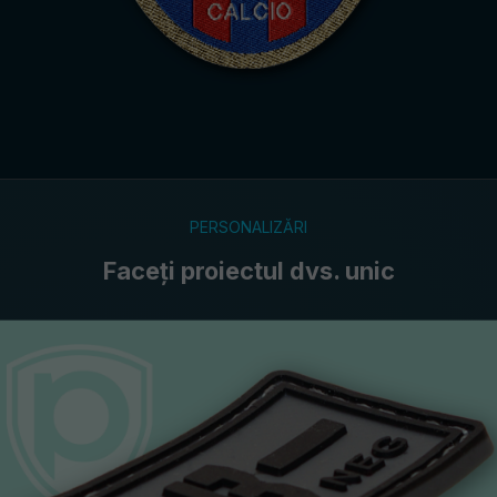
PERSONALIZĂRI
Faceți proiectul dvs. unic