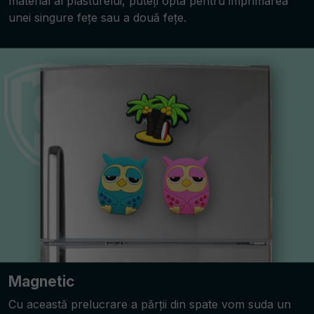
material al plasturelui, puteți opta pentru imprimarea
unei singure fețe sau a două fețe.
Magnetic
Cu această prelucrare a părții din spate vom suda un