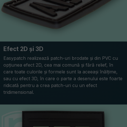
Efect 2D și 3D
Easypatch realizează patch-uri brodate și din PVC cu
opțiunea efect 2D, cea mai comună și fără relief, în
care toate culorile și formele sunt la aceeași înălțime,
sau cu efect 3D, în care o parte a desenului este foarte
ridicată pentru a crea patch-uri cu un efect
tridimensional.