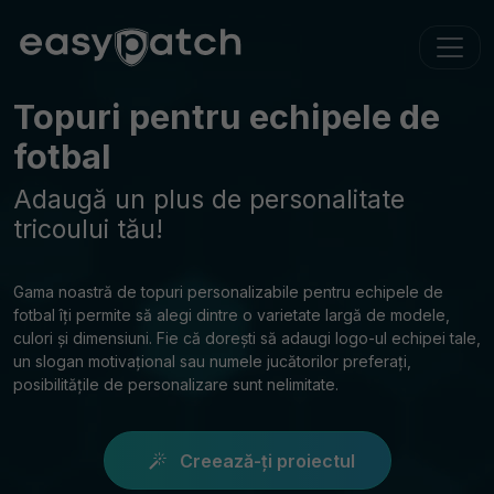
Topuri pentru echipele de
fotbal
Adaugă un plus de personalitate
tricoului tău!
Gama noastră de topuri personalizabile pentru echipele de
fotbal îți permite să alegi dintre o varietate largă de modele,
culori și dimensiuni. Fie că dorești să adaugi logo-ul echipei tale,
un slogan motivațional sau numele jucătorilor preferați,
posibilitățile de personalizare sunt nelimitate.
Creează-ți proiectul