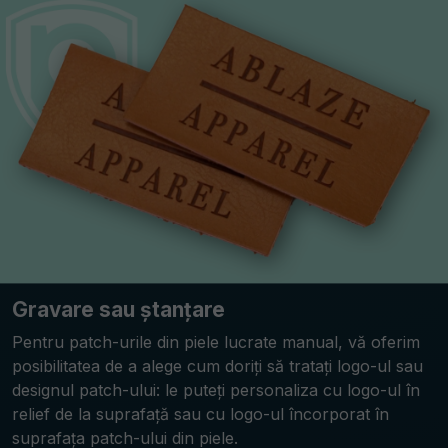
Gravare sau ștanțare
Pentru patch-urile din piele lucrate manual, vă oferim
posibilitatea de a alege cum doriți să tratați logo-ul sau
designul patch-ului: le puteți personaliza cu logo-ul în
relief de la suprafață sau cu logo-ul încorporat în
suprafața patch-ului din piele.