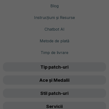
Blog
Instrucțiuni și Resurse
Chatbot AI
Metode de plată
Timp de livrare
Tip patch-uri
Ace și Medalii
Stil patch-uri
Servicii