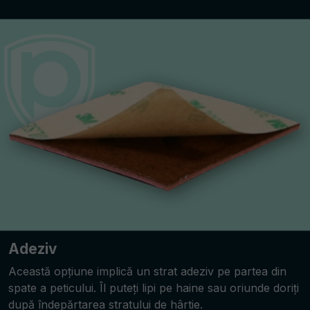
Adeziv
Această opțiune implică un strat adeziv pe partea din
spate a peticului. Îl puteți lipi pe haine sau oriunde doriți
după îndepărtarea stratului de hârtie.