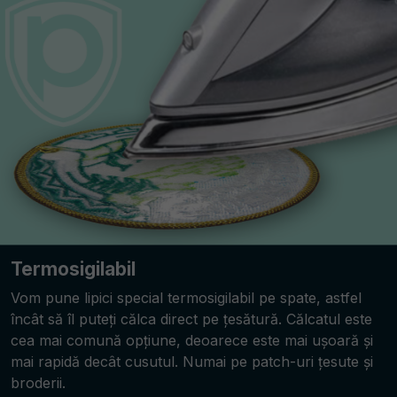
Termosigilabil
Vom pune lipici special termosigilabil pe spate, astfel
încât să îl puteți călca direct pe țesătură. Călcatul este
cea mai comună opțiune, deoarece este mai ușoară și
mai rapidă decât cusutul. Numai pe patch-uri țesute și
broderii.