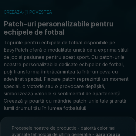
CREEAZĂ-ȚI POVESTEA
Patch-uri personalizabile pentru
echipele de fotbal
Topurile pentru echipele de fotbal disponibile pe
EasyPatch oferă o modalitate unică de a exprima stilul
de joc și pasiunea pentru acest sport. Cu patch-urile
noastre personalizabile dedicate echipelor de fotbal,
poți transforma îmbrăcămintea ta într-un ceva cu
adevărat special. Fiecare patch reprezintă un moment
special, o victorie sau o provocare depășită,
simbolizează valorile și sentimentul de apartenență.
Creează și poartă cu mândrie patch-urile tale și arată
lumii drumul tău în lumea fotbalului!
Procesele noastre de producție - datorită celor mai
avansate tehnologii de ultimă generație -
garantează