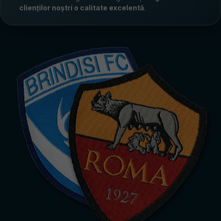
clienților noștri o calitate excelentă
.