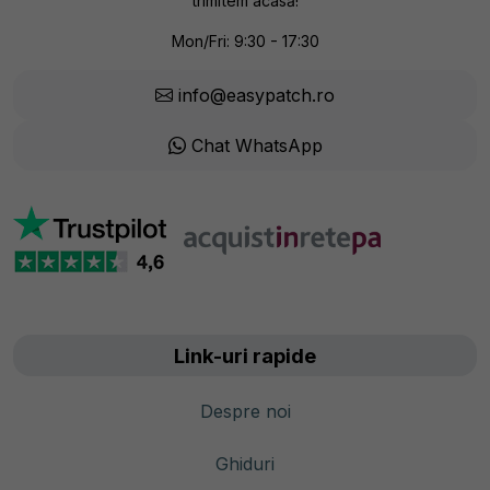
trimitem acasă!
Mon/Fri: 9:30 - 17:30
info@easypatch.ro
Chat WhatsApp
Link-uri rapide
Despre noi
Ghiduri