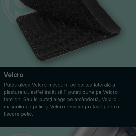
Velcro
Puteți alege Velcro masculin pe partea laterală a
plasturelui, astfel încât să îl puteți pune pe Velcro
feminin. Sau le puteți alege pe amândouă, Velcro
masculin pe petic și Velcro feminin pretăiat pentru
fiecare petic.