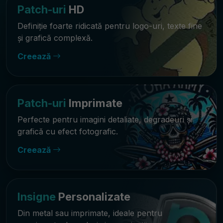
Patch-uri
HD
Definiție foarte ridicată pentru logo-uri, texte fine
și grafică complexă.
Creează
Patch-uri
Imprimate
Perfecte pentru imagini detaliate, degradeuri și
grafică cu efect fotografic.
Creează
Insigne
Personalizate
Din metal sau imprimate, ideale pentru