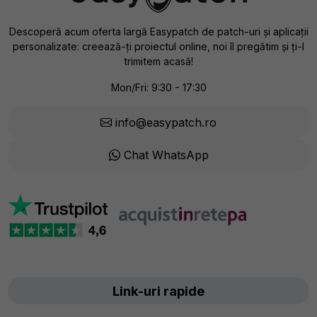
Descoperă acum oferta largă Easypatch de patch-uri și aplicații
personalizate: creează-ți proiectul online, noi îl pregătim și ți-l
trimitem acasă!
Mon/Fri: 9:30 - 17:30
info@easypatch.ro
Chat WhatsApp
Link-uri rapide