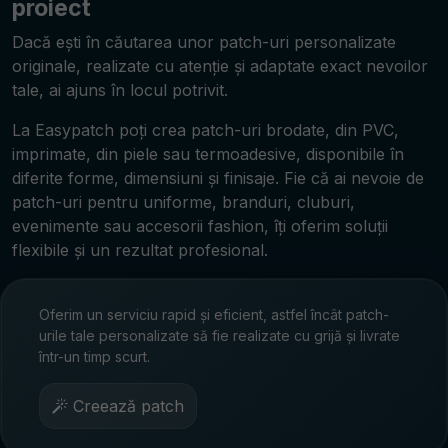
proiect
Dacă ești în căutarea unor patch-uri personalizate
originale, realizate cu atenție și adaptate exact nevoilor
tale, ai ajuns în locul potrivit.
La Easypatch poți crea patch-uri brodate, din PVC,
imprimate, din piele sau termoadesive, disponibile în
diferite forme, dimensiuni și finisaje. Fie că ai nevoie de
patch-uri pentru uniforme, branduri, cluburi,
evenimente sau accesorii fashion, îți oferim soluții
flexibile și un rezultat profesional.
Oferim un serviciu rapid și eficient, astfel încât patch-
urile tale personalizate să fie realizate cu grijă și livrate
într-un timp scurt.
Creează patch