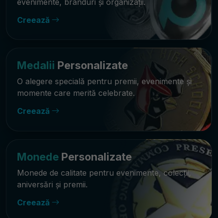
evenimente, branduri și organizații.
Creează
Medalii
Personalizate
O alegere specială pentru premii, evenimente și
momente care merită celebrate.
Creează
Monede
Personalizate
Monede de calitate pentru evenimente, colecții,
aniversări și premii.
Creează