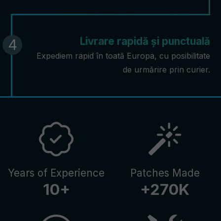
Livrare rapidă și punctuală
Expediem rapid în toată Europa, cu posibilitate
de urmărire prin curier.
Years of Experience
Patches Made
10
+
+
270
K