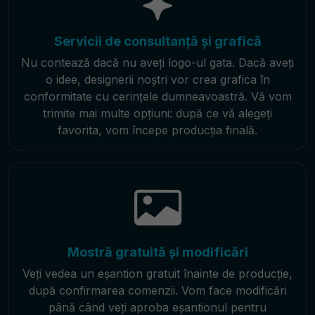
Servicii de consultanță și grafică
Nu contează dacă nu aveți logo-ul gata. Dacă aveți
o idee, designerii noștri vor crea grafica în
conformitate cu cerințele dumneavoastră. Vă vom
trimite mai multe opțiuni: după ce vă alegeți
favorita, vom începe producția finală.
Mostră gratuită și modificări
Veți vedea un eșantion gratuit înainte de producție,
după confirmarea comenzii. Vom face modificări
până când veți aproba eșantionul pentru