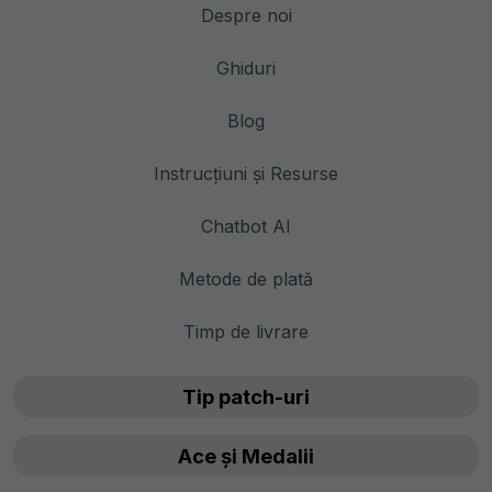
Despre noi
Ghiduri
Blog
Instrucțiuni și Resurse
Chatbot AI
Metode de plată
Timp de livrare
Tip patch-uri
Ace și Medalii