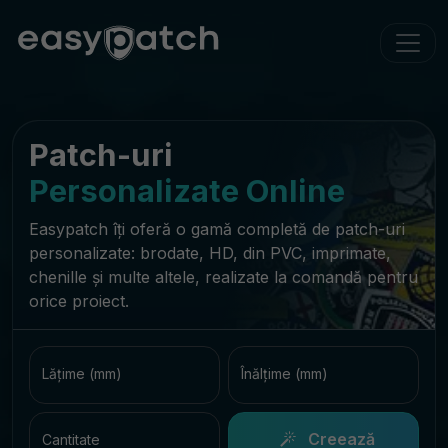
Patch-uri
Personalizate Online
Easypatch îți oferă o gamă completă de patch-uri
personalizate: brodate, HD, din PVC, imprimate,
chenille și multe altele, realizate la comandă pentru
orice proiect.
Lățime (mm)
Înălțime (mm)
Creează
Cantitate