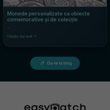
Monede personalizate ca obiecte
comemorative și de colecție
...
Citește mai mult
Du-te la blog