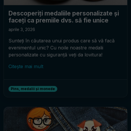
Descoperiți medaliile personalizate și
faceți ca premiile dvs. să fie unice
aprile 3, 2026
Sunteți în căutarea unui produs care să vă facă
evenimentul unic? Cu noile noastre medalii
personalizate cu siguranță veți da lovitura!
Citește mai mult
Pins, medalii și monede