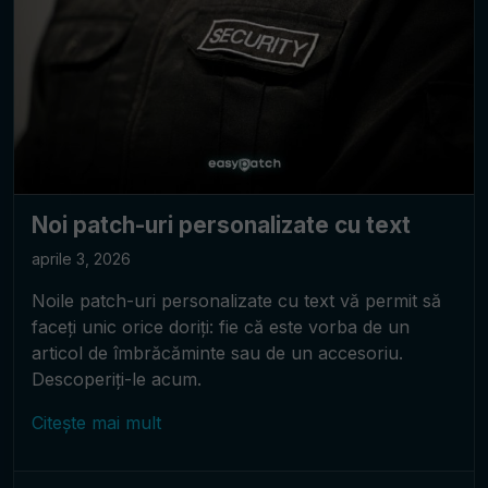
Noi patch-uri personalizate cu text
aprile 3, 2026
Noile patch-uri personalizate cu text vă permit să
faceți unic orice doriți: fie că este vorba de un
articol de îmbrăcăminte sau de un accesoriu.
Descoperiți-le acum.
Citește mai mult