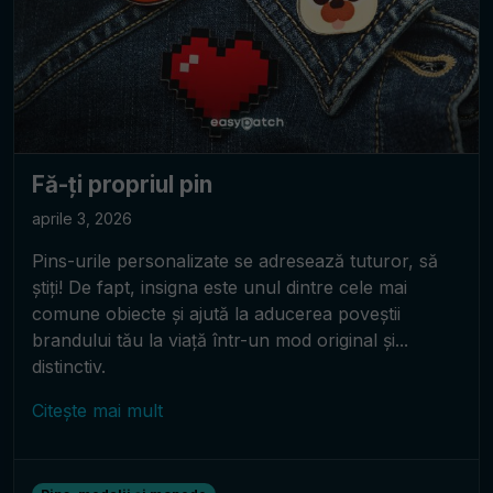
Fă-ți propriul pin
aprile 3, 2026
Pins-urile personalizate se adresează tuturor, să
știți! De fapt, insigna este unul dintre cele mai
comune obiecte și ajută la aducerea poveștii
brandului tău la viață într-un mod original și...
distinctiv.
Citește mai mult