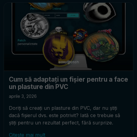
Cum să adaptați un fișier pentru a face
un plasture din PVC
aprile 3, 2026
Doriți să creați un plasture din PVC, dar nu știți
dacă fișierul dvs. este potrivit? Iată ce trebuie să
știți pentru un rezultat perfect, fără surprize.
Citește mai mult