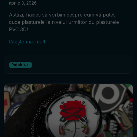
aprile 3, 2026
Astăzi, haideți să vorbim despre cum vă puteți
duce plasturele la nivelul următor cu plasturele
PVC 3D!
Citește mai mult
Patch-uri