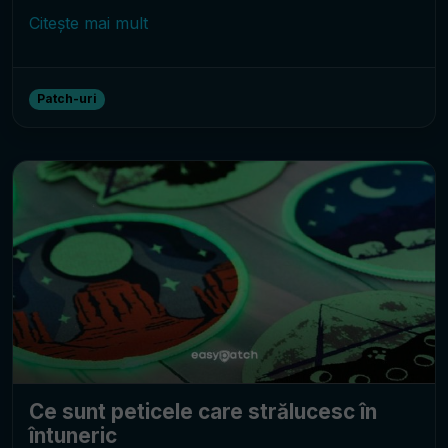
Citește mai mult
Patch-uri
Ce sunt peticele care strălucesc în
întuneric