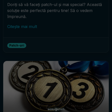
Doriți să vă faceți patch-ul și mai special? Această
soluție este perfectă pentru tine! Să o vedem
împreună.
Citește mai mult
Patch-uri