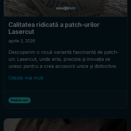
Calitatea ridicată a patch-urilor
Lasercut
aprile 3, 2026
Descoperim o nouă variantă fascinantă de patch-
uri: Lasercut, unde arta, precizia și inovația se
unesc pentru a crea accesorii unice și distinctive.
Citește mai mult
Patch-uri