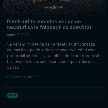
Patch-uri termoadesive: pe ce
țesături să le folosești cu adevărat
aprile 7, 2026
Să vedem împreună pe ce țesături funcționează
cel mai bine patch-urile termoadesive, când este
preferabil să folosești un alt tip de fixare și cum să
faci evaluările corecte înainte de a porni fierul de
călcat.
Citește mai mult
Ghid