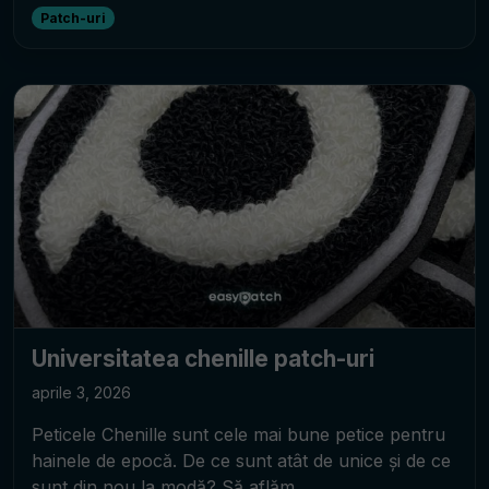
Patch-uri
Universitatea chenille patch-uri
aprile 3, 2026
Peticele Chenille sunt cele mai bune petice pentru
hainele de epocă. De ce sunt atât de unice și de ce
sunt din nou la modă? Să aflăm.