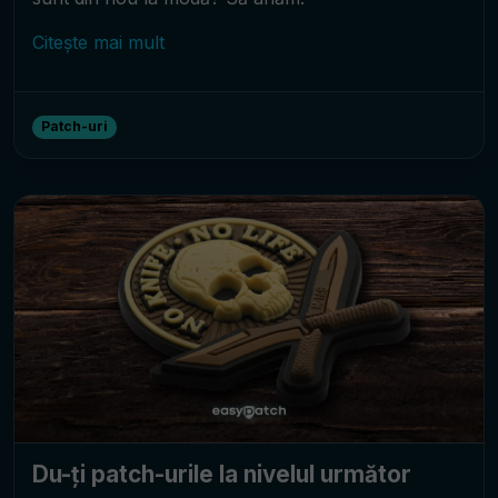
Citește mai mult
Patch-uri
Du-ți patch-urile la nivelul următor