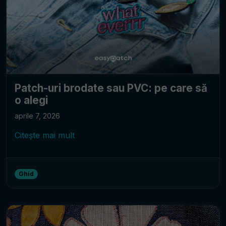
Patch-uri brodate sau PVC: pe care să
o alegi
aprile 7, 2026
Citește mai mult
Ghid