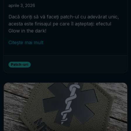
aprile 3, 2026
Dacă doriți să vă faceți patch-ul cu adevărat unic,
acesta este finisajul pe care îl așteptați: efectul
Glow in the dark!
Citește mai mult
Patch-uri