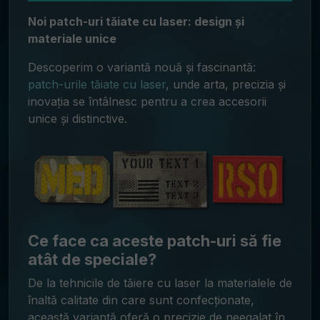
Noi patch-uri tăiate cu laser: design și
materiale unice
Descoperim o variantă nouă și fascinantă:
patch-urile tăiate cu laser
, unde arta, precizia și
inovația se întâlnesc pentru a crea accesorii
unice și distinctive.
Ce face ca aceste patch-uri să fie
atât de speciale?
De la tehnicile de tăiere cu laser la materialele de
înaltă calitate din care sunt confecționate,
această variantă oferă o precizie de neegalat în