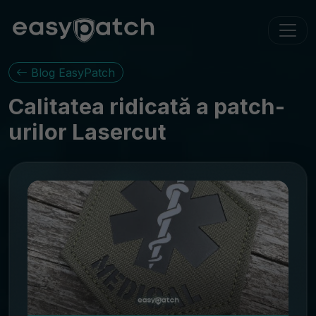
Blog EasyPatch
Calitatea ridicată a patch-
urilor Lasercut