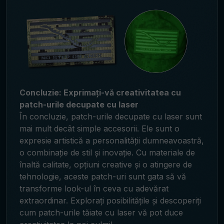
Concluzie: Exprimați-vă creativitatea cu
patch-urile decupate cu laser
În concluzie, patch-urile decupate cu laser sunt
mai mult decât simple accesorii. Ele sunt o
expresie artistică a personalității dumneavoastră,
o combinație de stil și inovație. Cu materiale de
înaltă calitate, opțiuni creative și o atingere de
tehnologie, aceste patch-uri sunt gata să vă
transforme look-ul în ceva cu adevărat
extraordinar. Explorați posibilitățile și descoperiți
cum patch-urile tăiate cu laser vă pot duce