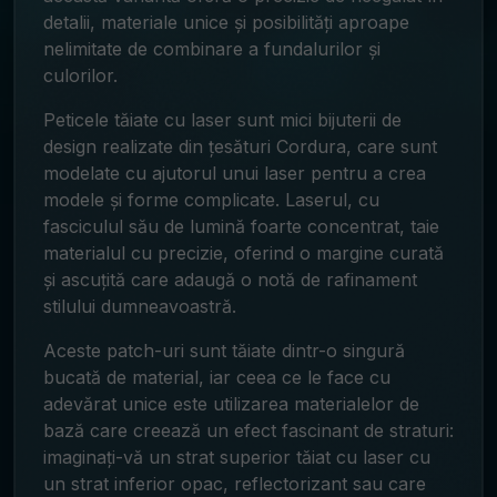
detalii, materiale unice și posibilități aproape
nelimitate de combinare a fundalurilor și
culorilor.
Peticele tăiate cu laser sunt mici bijuterii de
design realizate din țesături Cordura, care sunt
modelate cu ajutorul unui laser pentru a crea
modele și forme complicate. Laserul, cu
fasciculul său de lumină foarte concentrat, taie
materialul cu precizie, oferind o margine curată
și ascuțită care adaugă o notă de rafinament
stilului dumneavoastră.
Aceste patch-uri sunt tăiate dintr-o singură
bucată de material, iar ceea ce le face cu
adevărat unice este utilizarea materialelor de
bază care creează un efect fascinant de straturi:
imaginați-vă un strat superior tăiat cu laser cu
un strat inferior opac, reflectorizant sau care