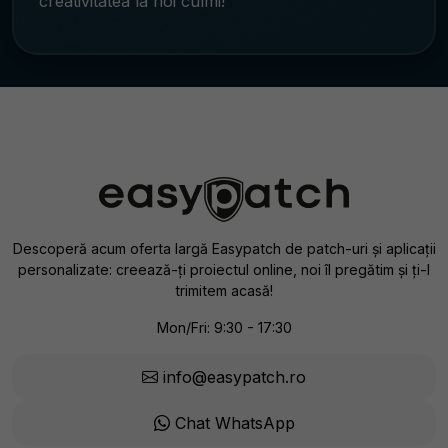
creativitatea la noi culmi!
Descoperă acum oferta largă Easypatch de patch-uri și aplicații
personalizate: creează-ți proiectul online, noi îl pregătim și ți-l
trimitem acasă!
Mon/Fri: 9:30 - 17:30
info@easypatch.ro
Chat WhatsApp