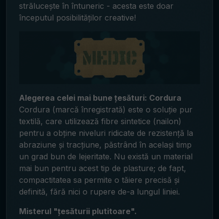
strălucește în întuneric - acesta este doar
începutul posibilităților creative!
Alegerea celei mai bune țesături: Cordura
Cordura (marcă înregistrată) este o soluție pur
textilă, care utilizează fibre sintetice (nailon)
pentru a obține niveluri ridicate de rezistență la
abraziune și tracțiune, păstrând în același timp
un grad bun de lejeritate. Nu există un material
mai bun pentru acest tip de plasture; de fapt,
compactitatea sa permite o tăiere precisă și
definită, fără nici o rupere de-a lungul liniei.
Misterul "țesăturii plutitoare".