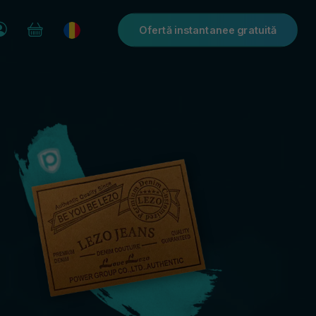
Ofertă instantanee gratuită