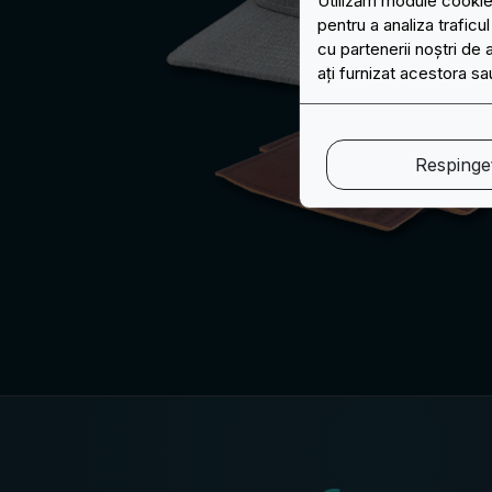
Utilizăm module cookie 
pentru a analiza traficu
cu partenerii noștri de 
ați furnizat acestora sau
Respingeț