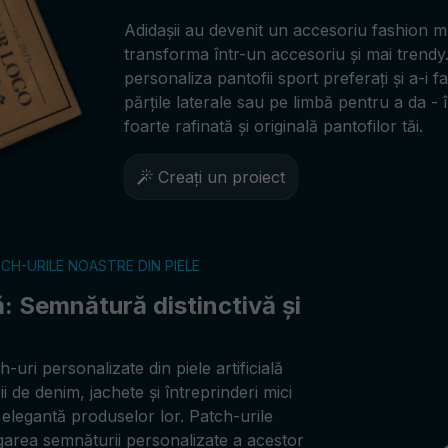
Adidașii au devenit un accesoriu fashion mus
transforma într-un accesoriu și mai trendy.
personaliza pantofii sport preferați și a-i f
părțile laterale sau pe limbă pentru a da - î
foarte rafinată și originală pantofilor tăi.
Creați un proiect
CH-URILE NOASTRE DIN PIELE
lă: Semnătură distinctivă și
uri personalizate din piele artificială
 de denim, jachete și întreprinderi mici
 elegantă produselor lor. Patch-urile
garea semnăturii personalizate a acestor