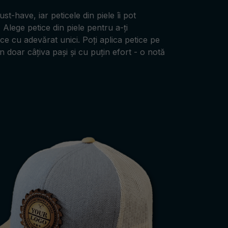
t-have, iar peticele din piele îi pot
 Alege petice din piele pentru a-ți
ace cu adevărat unici. Poți aplica petice pe
n doar câțiva pași și cu puțin efort - o notă