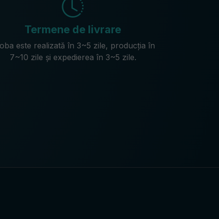
Termene de livrare
oba este realizată în 3~5 zile, producția în
7~10 zile și expedierea în 3~5 zile.