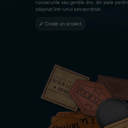
rucsacurile sau gențile dvs. din piele pen
obișnuit într-unul extraordinar.
Creați un proiect