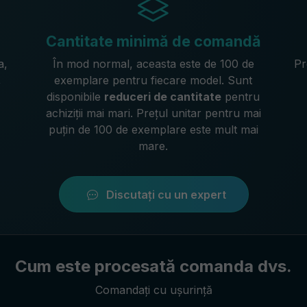
Cantitate minimă de comandă
a,
În mod normal, aceasta este de 100 de
Pr
,
exemplare pentru fiecare model. Sunt
disponibile
reduceri de cantitate
pentru
achiziții mai mari. Prețul unitar pentru mai
puțin de 100 de exemplare este mult mai
mare.
Discutați cu un expert
Cum este procesată comanda dvs.
Comandați cu ușurință