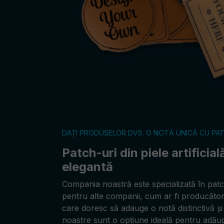
DAȚI PRODUSELOR DVS. O NOTĂ UNICĂ CU PAT
Patch-uri din piele artificia
elegantă
Compania noastră este specializată în patch-
pentru alte companii, cum ar fi producătorii
care doresc să adauge o notă distinctivă și
noastre sunt o opțiune ideală pentru adău