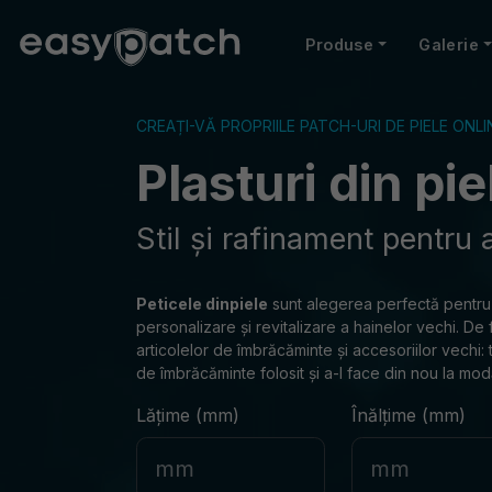
Produse
Galerie
CREAȚI-VĂ PROPRIILE PATCH-URI DE PIELE ONLI
Plasturi din pi
Stil și rafinament pentru 
Peticele din
piele
sunt alegerea perfectă pentru mu
personalizare și revitalizare a hainelor vechi. D
articolelor de îmbrăcăminte și accesoriilor vechi: t
de îmbrăcăminte folosit și a-l face din nou la mod
Lățime (mm)
Înălțime (mm)