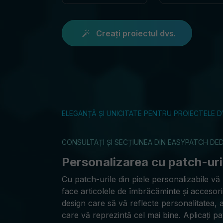
Creați proiectul dvs.
ELEGANȚĂ ȘI UNICITATE PENTRU PROIECTELE D
CONSULTAȚI ȘI SECȚIUNEA DIN EASYPATCH DE
Personalizarea cu patch-uri 
Cu patch-urile din piele personalizabile vă 
face articolele de îmbrăcăminte și accesori
design care să vă reflecte personalitatea, 
care vă reprezintă cel mai bine. Aplicați pat