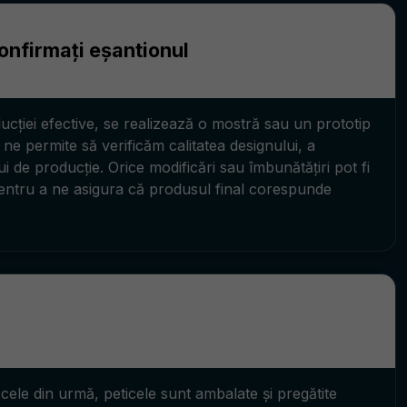
confirmați eșantionul
ucției efective, se realizează o mostră sau un prototip
u ne permite să verificăm calitatea designului, a
ui de producție. Orice modificări sau îmbunătățiri pot fi
entru a ne asigura că produsul final corespunde
n cele din urmă, peticele sunt ambalate și pregătite