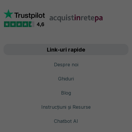
Link-uri rapide
Despre noi
Ghiduri
Blog
Instrucțiuni și Resurse
Chatbot AI