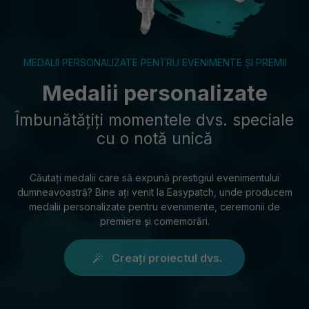
MEDALII PERSONALIZATE PENTRU EVENIMENTE ȘI PREMII
Medalii personalizate
Îmbunătățiți momentele dvs. speciale
cu o notă unică
Căutați medalii care să expună prestigiul evenimentului
dumneavoastră? Bine ați venit la Easypatch, unde producem
medalii personalizate pentru evenimente, ceremonii de
premiere și comemorări.
Creați proiectul dvs.