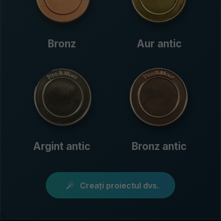
Bronz
Aur antic
Argint antic
Bronz antic
Creați proiectul dvs.