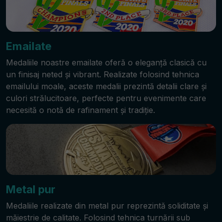
Emailate
Medaliile noastre emailate oferă o eleganță clasică cu
un finisaj neted și vibrant. Realizate folosind tehnica
emailului moale, aceste medalii prezintă detalii clare și
culori strălucitoare, perfecte pentru evenimente care
necesită o notă de rafinament și tradiție.
Metal pur
Medaliile realizate din metal pur reprezintă soliditate și
măiestrie de calitate. Folosind tehnica turnării sub