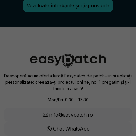
Vezi toate întrebările și răspunsurile
Descoperă acum oferta largă Easypatch de patch-uri și aplicații
personalizate: creează-ți proiectul online, noi îl pregătim și ți-l
trimitem acasă!
Mon/Fri: 9:30 - 17:30
info@easypatch.ro
Chat WhatsApp