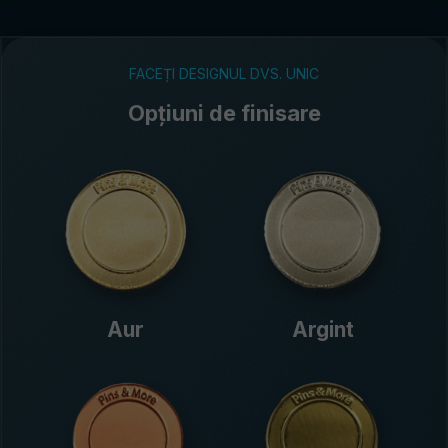
FACEȚI DESIGNUL DVS. UNIC
Opțiuni de finisare
Aur
Argint