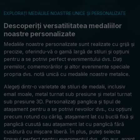
EXPLORAȚI MEDALIILE NOASTRE UNICE ȘI PERSONALIZATE
Descoperiți versatilitatea medaliilor
noastre personalizate
Medaliile noastre personalizate sunt realizate cu grijă și
precizie, oferindu-vă o gamă largă de stiluri și opțiuni
pentru a se potrivi perfect evenimentului dvs. Dați
premiilor, comemorărilor și altor evenimente speciale
propria dvs. notă unică cu medaliile noastre metalice.
Alegeți dintr-o varietate de stiluri de medalii, inclusiv
email moale, metal turnat sub presiune și metal turnat
sub presiune 3D. Personalizați panglica și tipul de
atașament pentru a se potrivi nevoilor dvs., cu opțiuni
precum rotund cu cârlig, atașament lat cu buclă fixă și
panglică cusută sau atașament lat cu panglică fără
cusătură cu mișcare liberă. În plus, puteți selecta
finisajul perfect pentru evenimentul dvs., din aur, argint,