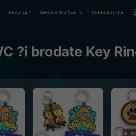
Resurse
Servicii Grafice
Contactați-ne
C ?i brodate Key Ri