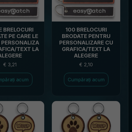
E BRELOCURI
100 BRELOCURI
TE PE CARE LE
BRODATE PENTRU
I PERSONALIZA
PERSONALIZARE CU
AFICA/TEXT LA
GRAFICA/TEXT LA
ALEGERE
ALEGERE
€ 3,21
€ 2,10
părați acum
Cumpărați acum