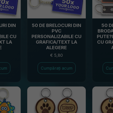
URI DIN
50 DE BRELOCURI DIN
50 D
PVC
BRODA
ILE CU
PERSONALIZABILE CU
PUTE?
XT LA
GRAFICA/TEXT LA
CU GR
E
ALEGERE
€ 5,80
acum
Cumpărați acum
Cum