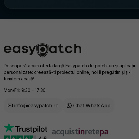
Descoperă acum oferta largă Easypatch de patch-uri și aplicații
personalizate: creează-ți proiectul online, noi îl pregătim și ți-l
trimitem acasă!
Mon/Fri: 9:30 - 17:30
info@easypatch.ro
Chat WhatsApp