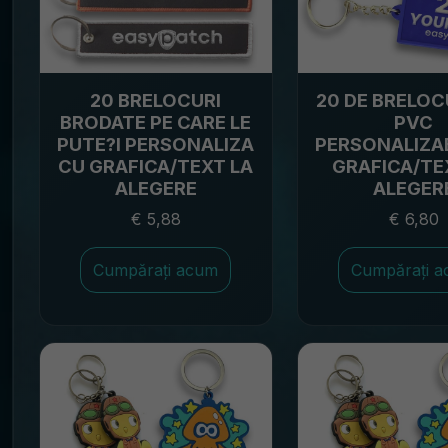
20 BRELOCURI
20 DE BRELOC
BRODATE PE CARE LE
PVC
PUTE?I PERSONALIZA
PERSONALIZAB
CU GRAFICA/TEXT LA
GRAFICA/TE
ALEGERE
ALEGER
€ 5,88
€ 6,80
Cumpărați acum
Cumpărați 