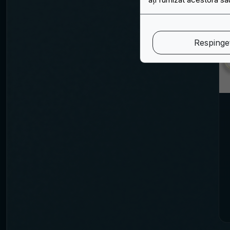
Respingeț