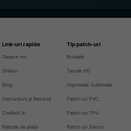
Link-uri rapide
Tip patch-uri
Despre noi
Brodate
Ghiduri
Țesute HD
Blog
Imprimate Sublimate
Instrucțiuni și Resurse
Patch-uri PVC
Chatbot AI
Patch-uri TPU
Metode de plată
Patch-uri Silicon