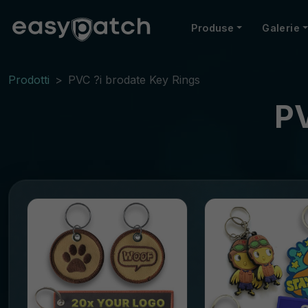
Produse
Galerie
Prodotti
PVC ?i brodate Key Rings
PV