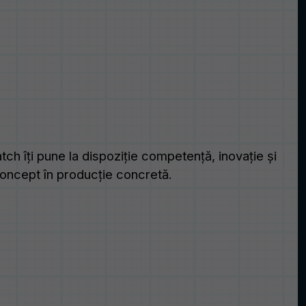
ch îți pune la dispoziție competență, inovație și
concept în producție concretă.