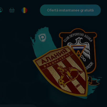
Ofertă instantanee gratuită