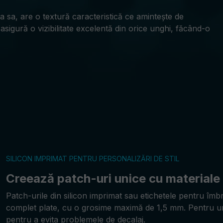
a sa, are o textură caracteristică ce amintește de
asigură o vizibilitate excelentă din orice unghi, făcând-o
SILICON IMPRIMAT PENTRU PERSONALIZĂRI DE STIL
Creează patch-uri unice cu materiale
Patch-urile din silicon imprimat sau etichetele pentru îmb
complet plate, cu o grosime maximă de 1,5 mm. Pentru u
pentru a evita problemele de decalaj.