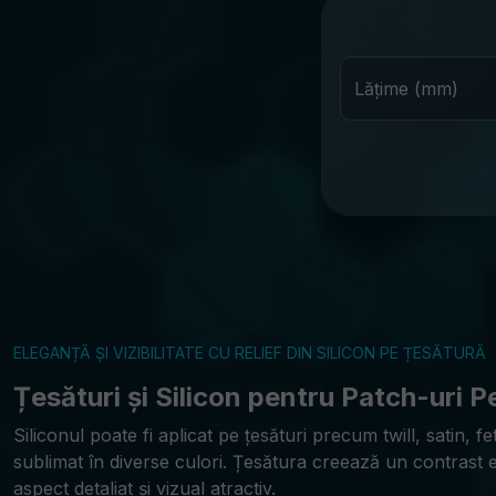
Lățime (mm)
ELEGANȚĂ ȘI VIZIBILITATE CU RELIEF DIN SILICON PE ȚESĂTURĂ
Țesături și Silicon pentru Patch-uri P
Siliconul poate fi aplicat pe țesături precum twill, satin, f
sublimat în diverse culori. Țesătura creează un contrast el
aspect detaliat și vizual atractiv.