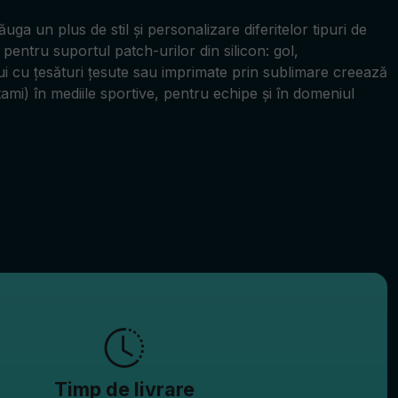
uga un plus de stil și personalizare diferitelor tipuri de
 pentru suportul patch-urilor din silicon: gol,
ui cu țesături țesute sau imprimate prin sublimare creează
atami) în mediile sportive, pentru echipe și în domeniul
Timp de livrare