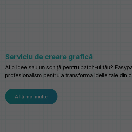
Serviciu de creare grafică
Ai o idee sau un schiță pentru patch-ul tău? Easypat
profesionalism pentru a transforma ideile tale din 
Află mai multe