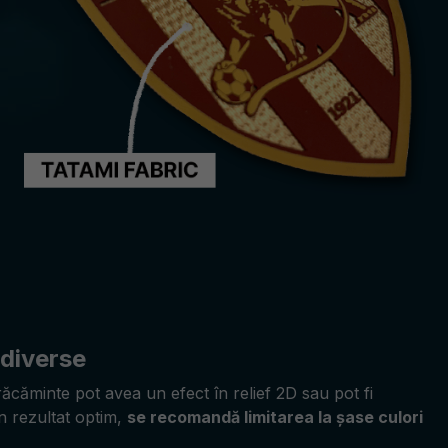
 diverse
răcăminte pot avea un efect în relief 2D sau pot fi
n rezultat optim,
se recomandă limitarea la șase culori