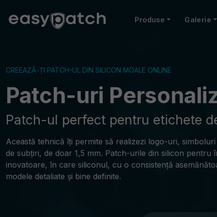
Produse
Galerie
CREEAZĂ-ȚI PATCH-UL DIN SILICON MOALE ONLINE
Patch-uri Personaliz
Patch-ul perfect pentru etichete 
Această tehnică îți permite să realizezi logo-uri, simboluri
de subțiri, de doar 1,5 mm. Patch-urile din silicon pentru
inovatoare, în care siliconul, cu o consistență asemănătoar
modele detaliate și bine definite.