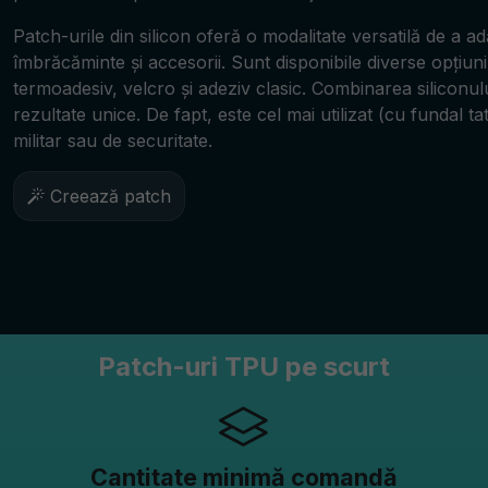
Patch-urile din silicon oferă o modalitate versatilă de a adă
îmbrăcăminte și accesorii. Sunt disponibile diverse opțiuni
termoadesiv, velcro și adeziv clasic. Combinarea siliconul
rezultate unice. De fapt, este cel mai utilizat (cu fundal t
militar sau de securitate.
Creează patch
Patch-uri TPU pe scurt
Cantitate minimă comandă