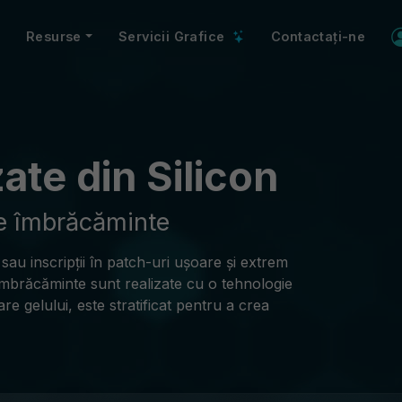
Resurse
Servicii Grafice
Contactați-ne
ate din Silicon
de îmbrăcăminte
 sau inscripții în patch-uri ușoare și extrem
 îmbrăcăminte sunt realizate cu o tehnologie
e gelului, este stratificat pentru a crea