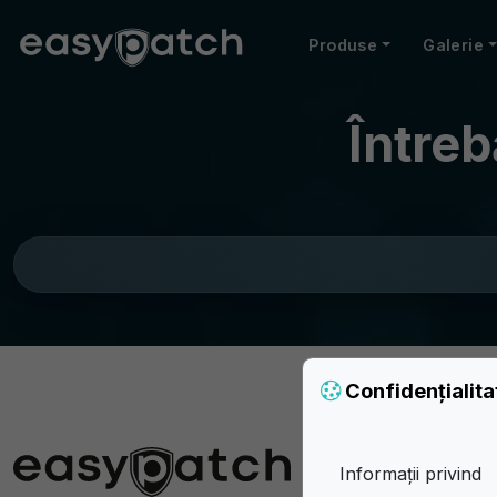
Produse
Galerie
Întreb
Confidențialit
Informații privind