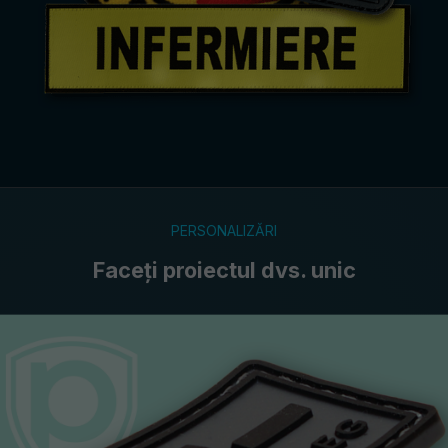
PERSONALIZĂRI
Faceți proiectul dvs. unic