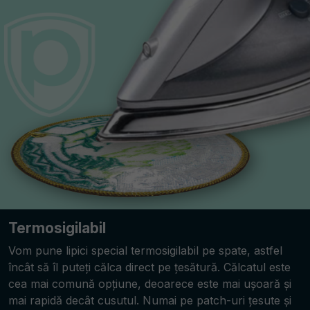
Termosigilabil
Vom pune lipici special termosigilabil pe spate, astfel
încât să îl puteți călca direct pe țesătură. Călcatul este
cea mai comună opțiune, deoarece este mai ușoară și
mai rapidă decât cusutul. Numai pe patch-uri țesute și