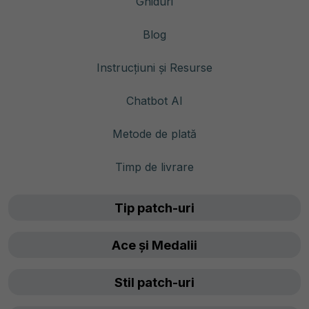
Ghiduri
Blog
Instrucțiuni și Resurse
Chatbot AI
Metode de plată
Timp de livrare
Tip patch-uri
Ace și Medalii
Stil patch-uri