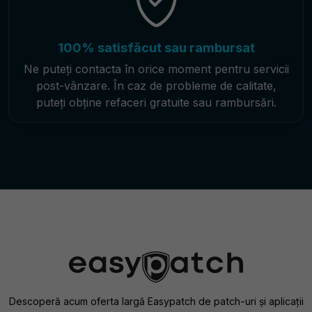
100% satisfăcut sau rambursat
Ne puteți contacta în orice moment pentru servicii
post-vânzare. În caz de probleme de calitate,
puteți obține refaceri gratuite sau rambursări.
Descoperă acum oferta largă Easypatch de patch-uri și aplicații