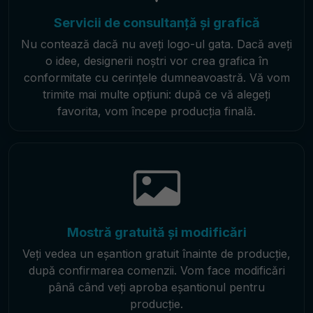
Servicii de consultanță și grafică
Nu contează dacă nu aveți logo-ul gata. Dacă aveți
o idee, designerii noștri vor crea grafica în
conformitate cu cerințele dumneavoastră. Vă vom
trimite mai multe opțiuni: după ce vă alegeți
favorita, vom începe producția finală.
Mostră gratuită și modificări
Veți vedea un eșantion gratuit înainte de producție,
după confirmarea comenzii. Vom face modificări
până când veți aproba eșantionul pentru
producție.