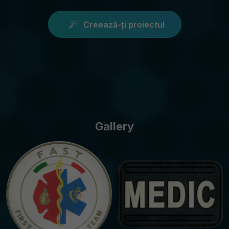
Creează-ți proiectul
Gallery