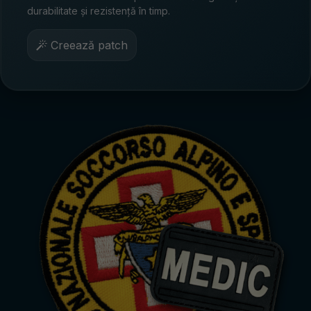
durabilitate și rezistență în timp.
Creează patch