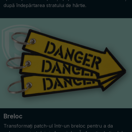
după îndepărtarea stratului de hârtie.
Breloc
Transformați patch-ul într-un breloc pentru a da