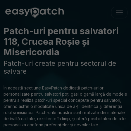
Patch-uri pentru salvatori
118, Crucea Roșie și
Misericordia
Patch-uri create pentru sectorul de
salvare
În această secțiune EasyPatch dedicată patch-urilor
personalizate pentru salvatori poți găsi o gamă largă de modele
pentru a realiza patch-uri special concepute pentru salvatori,
oferind astfel o modalitate unică de a-ți identifica și diferenția
rolul și misiunea. Patch-urile noastre sunt realizate din materiale
de înaltă calitate, rezistente în timp, și oferă posibilitatea de a le
personaliza conform preferințelor și nevoilor tale.