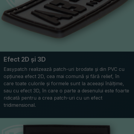
Efect 2D și 3D
Easypatch realizează patch-uri brodate și din PVC cu
opțiunea efect 2D, cea mai comună și fără relief, în
care toate culorile și formele sunt la aceeași înălțime,
sau cu efect 3D, în care o parte a desenului este foarte
ridicată pentru a crea patch-uri cu un efect
tridimensional.