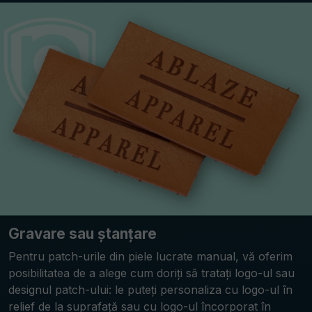
Gravare sau ștanțare
Pentru patch-urile din piele lucrate manual, vă oferim
posibilitatea de a alege cum doriți să tratați logo-ul sau
designul patch-ului: le puteți personaliza cu logo-ul în
relief de la suprafață sau cu logo-ul încorporat în