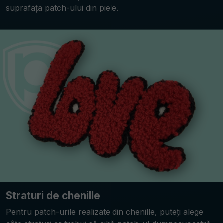
suprafața patch-ului din piele.
Straturi de chenille
Pentru patch-urile realizate din chenille, puteți alege