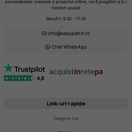
personalizate: creează-ți proiectul online, noi îl pregătim și ți-l
trimitem acasă!
Mon/Fri: 9:30 - 17:30
info@easypatch.ro
Chat WhatsApp
Link-uri rapide
Despre noi