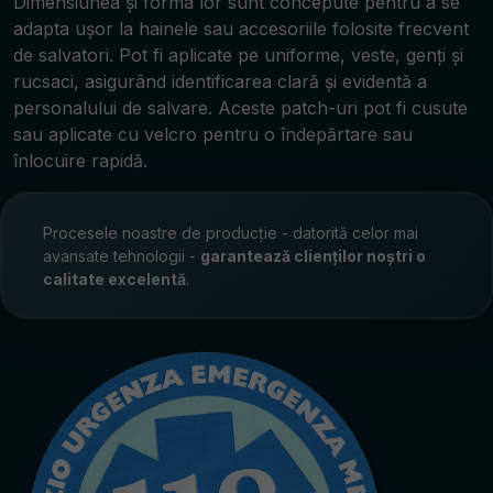
Dimensiunea și forma lor sunt concepute pentru a se
adapta ușor la hainele sau accesoriile folosite frecvent
de salvatori. Pot fi aplicate pe uniforme, veste, genți și
rucsaci, asigurând identificarea clară și evidentă a
personalului de salvare. Aceste patch-uri pot fi cusute
sau aplicate cu velcro pentru o îndepărtare sau
înlocuire rapidă.
Procesele noastre de producție - datorită celor mai
avansate tehnologii -
garantează clienților noștri o
calitate excelentă
.