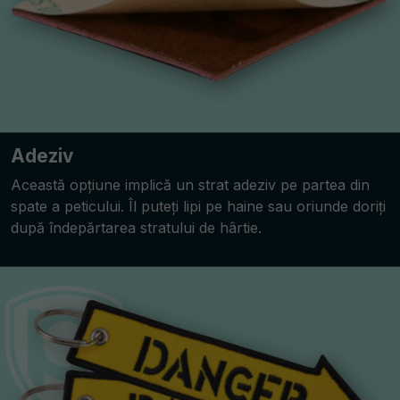
Adeziv
Această opțiune implică un strat adeziv pe partea din
spate a peticului. Îl puteți lipi pe haine sau oriunde doriți
după îndepărtarea stratului de hârtie.