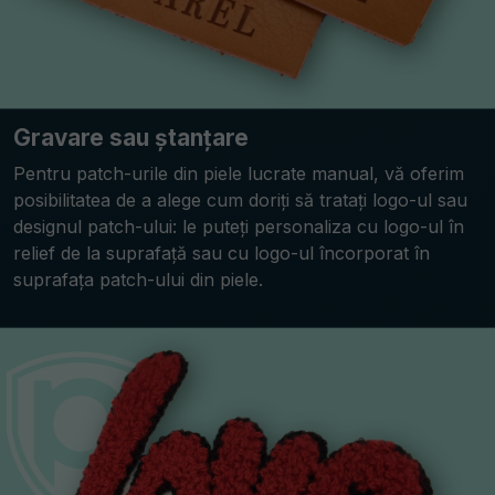
Gravare sau ștanțare
Pentru patch-urile din piele lucrate manual, vă oferim
posibilitatea de a alege cum doriți să tratați logo-ul sau
designul patch-ului: le puteți personaliza cu logo-ul în
relief de la suprafață sau cu logo-ul încorporat în
suprafața patch-ului din piele.