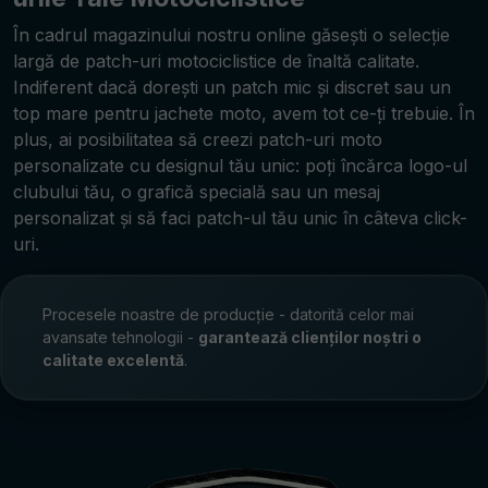
În cadrul magazinului nostru online găsești o selecție
largă de patch-uri motociclistice de înaltă calitate.
Indiferent dacă dorești un patch mic și discret sau un
top mare pentru jachete moto, avem tot ce-ți trebuie. În
plus, ai posibilitatea să creezi patch-uri moto
personalizate cu designul tău unic: poți încărca logo-ul
clubului tău, o grafică specială sau un mesaj
personalizat și să faci patch-ul tău unic în câteva click-
uri.
Procesele noastre de producție - datorită celor mai
avansate tehnologii -
garantează clienților noștri o
calitate excelentă
.