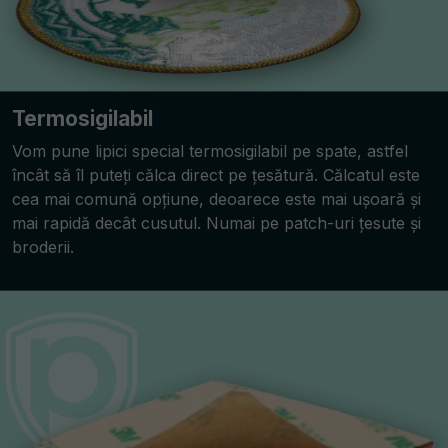
Termosigilabil
Vom pune lipici special termosigilabil pe spate, astfel
încât să îl puteți călca direct pe țesătură. Călcatul este
cea mai comună opțiune, deoarece este mai ușoară și
mai rapidă decât cusutul. Numai pe patch-uri țesute și
broderii.