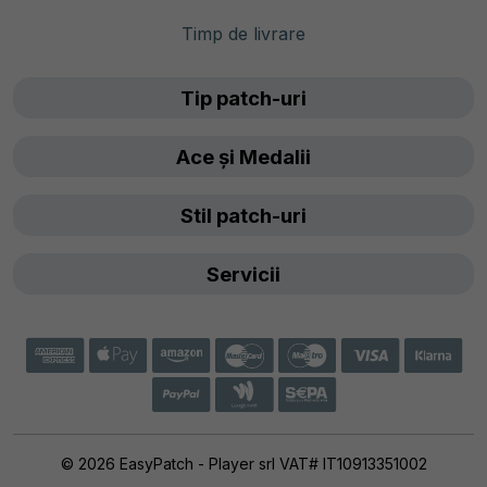
Timp de livrare
Tip patch-uri
Ace și Medalii
Stil patch-uri
Servicii
© 2026 EasyPatch - Player srl VAT# IT10913351002