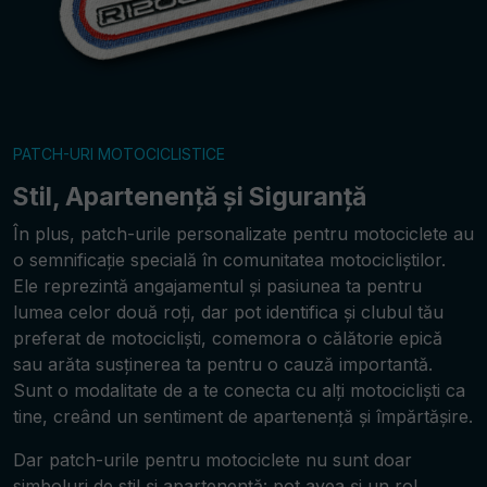
PATCH-URI MOTOCICLISTICE
Stil, Apartenență și Siguranță
În plus, patch-urile personalizate pentru motociclete au
o semnificație specială în comunitatea motocicliștilor.
Ele reprezintă angajamentul și pasiunea ta pentru
lumea celor două roți, dar pot identifica și clubul tău
preferat de motocicliști, comemora o călătorie epică
sau arăta susținerea ta pentru o cauză importantă.
Sunt o modalitate de a te conecta cu alți motocicliști ca
tine, creând un sentiment de apartenență și împărtășire.
Dar patch-urile pentru motociclete nu sunt doar
simboluri de stil și apartenență: pot avea și un rol