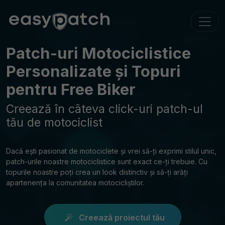
Patch-uri Motociclistice
Personalizate și Topuri
pentru Free Biker
Creează în câteva click-uri patch-ul
tău de motociclist
Dacă ești pasionat de motociclete și vrei să-ți exprimi stilul unic,
patch-urile noastre motociclistice sunt exact ce-ți trebuie. Cu
topurile noastre poți crea un look distinctiv și să-ți arăți
apartenența la comunitatea motocicliștilor.
Creează proiectul tău