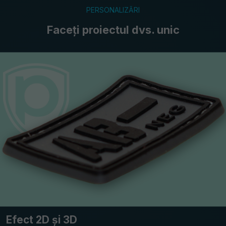
PERSONALIZĂRI
Faceți proiectul dvs. unic
Efect 2D și 3D