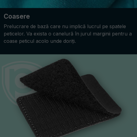
Coasere
Prelucrare de bază care nu implică lucrul pe spatele
peticelor. Va exista o canelură în jurul marginii pentru a
coase peticul acolo unde doriți.