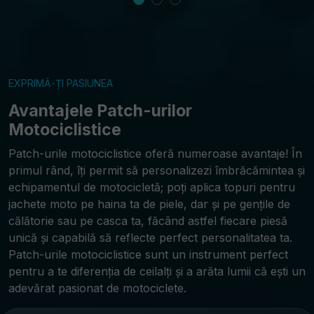
EXPRIMĂ-ȚI PASIUNEA
Avantajele Patch-urilor
Motociclistice
Patch-urile motociclistice oferă numeroase avantaje! În
primul rând, îți permit să personalizezi îmbrăcămintea și
echipamentul de motocicletă; poți aplica topuri pentru
jachete moto pe haina ta de piele, dar și pe gențile de
călătorie sau pe casca ta, făcând astfel fiecare piesă
unică și capabilă să reflecte perfect personalitatea ta.
Patch-urile motociclistice sunt un instrument perfect
pentru a te diferenția de ceilalți și a arăta lumii că ești un
adevărat pasionat de motociclete.