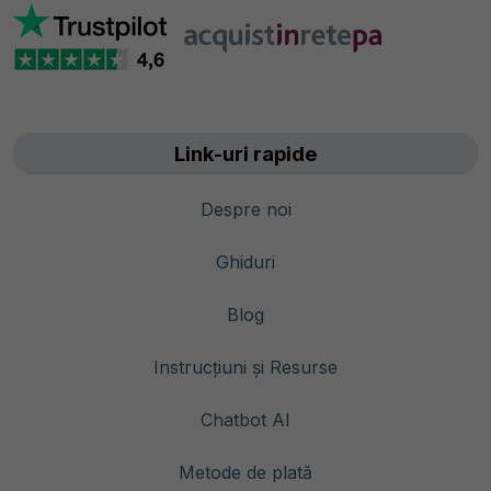
Link-uri rapide
Despre noi
Ghiduri
Blog
Instrucțiuni și Resurse
Chatbot AI
Metode de plată