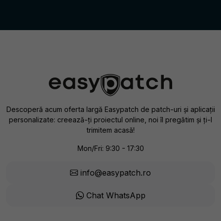
Descoperă acum oferta largă Easypatch de patch-uri și aplicații
personalizate: creează-ți proiectul online, noi îl pregătim și ți-l
trimitem acasă!
Mon/Fri: 9:30 - 17:30
info@easypatch.ro
Chat WhatsApp