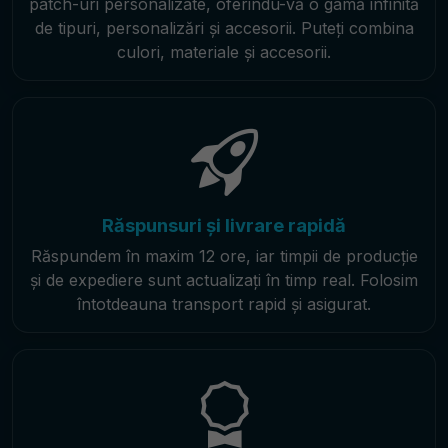
patch-uri personalizate, oferindu-vă o gamă infinită
de tipuri, personalizări și accesorii. Puteți combina
culori, materiale și accesorii.
Răspunsuri și livrare rapidă
Răspundem în maxim 12 ore, iar timpii de producție
și de expediere sunt actualizați în timp real. Folosim
întotdeauna transport rapid și asigurat.