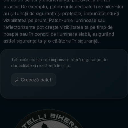
practic! De exemplu, patch-urile dedicate free biker-ilor
au și funcții de siguranță și protecție, îmbunătățindu-ți
vizibilitatea pe drum. Patch-urile luminoase sau
reflectorizante pot crește vizibilitatea ta pe timp de
noapte sau în condiții de iluminare slabă, asigurând
astfel siguranța ta și o călătorie în siguranță.
Tehnicile noastre de imprimare oferă o garanție de
durabilitate și rezistență în timp.
Creează patch