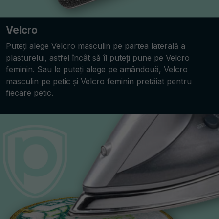
Velcro
Puteți alege Velcro masculin pe partea laterală a
plasturelui, astfel încât să îl puteți pune pe Velcro
feminin. Sau le puteți alege pe amândouă, Velcro
masculin pe petic și Velcro feminin pretăiat pentru
fiecare petic.