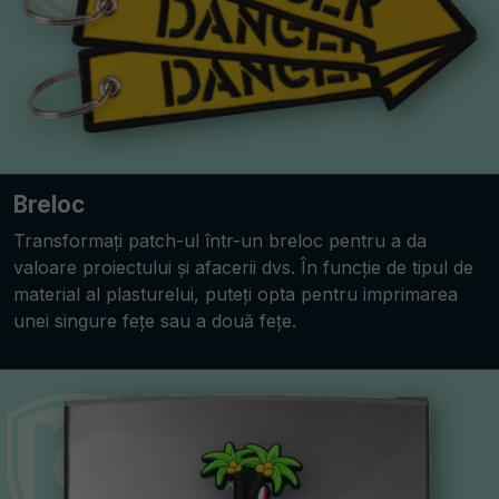
Breloc
Transformați patch-ul într-un breloc pentru a da
valoare proiectului și afacerii dvs. În funcție de tipul de
material al plasturelui, puteți opta pentru imprimarea
unei singure fețe sau a două fețe.