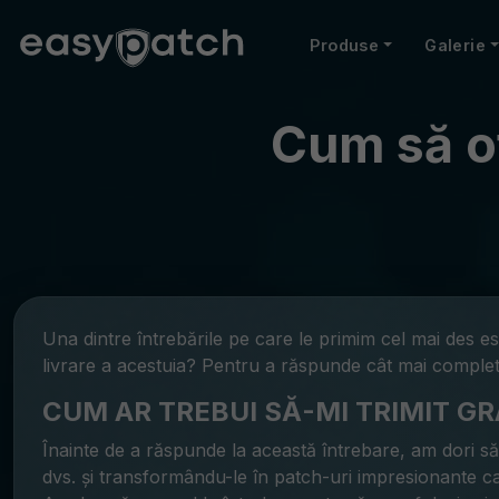
Produse
Galerie
Cum să of
Una dintre întrebările pe care le primim cel mai des es
livrare a acestuia? Pentru a răspunde cât mai complet 
CUM AR TREBUI SĂ-MI TRIMIT GR
Înainte de a răspunde la această întrebare, am dori să v
dvs. și transformându-le în patch-uri impresionante car