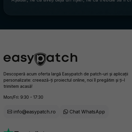
Descoperă acum oferta largă Easypatch de patch-uri și aplicații
personalizate: creează-ți proiectul online, noi îl pregătim și ți-l
trimitem acasă!
Mon/Fri: 9:30 - 17:30
info@easypatch.ro
Chat WhatsApp