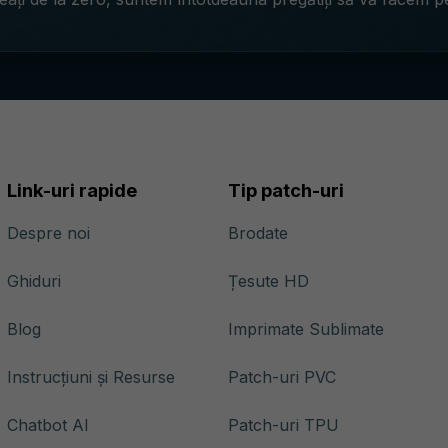
Link-uri rapide
Tip patch-uri
Despre noi
Brodate
Ghiduri
Țesute HD
Blog
Imprimate Sublimate
Instrucțiuni și Resurse
Patch-uri PVC
Chatbot AI
Patch-uri TPU